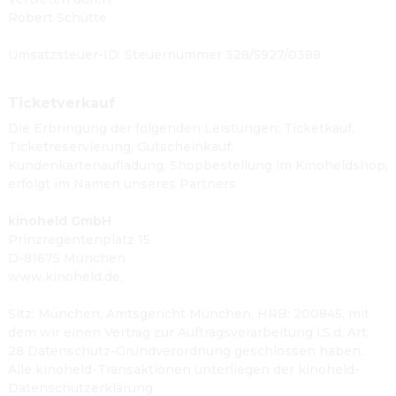
Robert Schütte
Umsatzsteuer-ID
: 
Steuernummer 328/5927/0388
Ticketverkauf
Die Erbringung der folgenden Leistungen: Ticketkauf,
Ticketreservierung, Gutscheinkauf,
Kundenkartenaufladung, Shopbestellung im Kinoheldshop,
erfolgt im Namen unseres Partners
kinoheld GmbH
Prinzregentenplatz 15
D-81675 München
www.kinoheld.de
,
Sitz: München, Amtsgericht München, HRB: 200845, mit
dem wir einen Vertrag zur Auftragsverarbeitung i.S.d. Art.
28 Datenschutz-Grundverordnung geschlossen haben.
Alle kinoheld-Transaktionen unterliegen der kinoheld-
Datenschutzerklärung